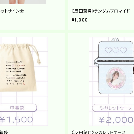
ネットサイン会
《反田葉月》ランダムブロマイド
¥1,000
巾着袋
《反田葉月》シガレットケース