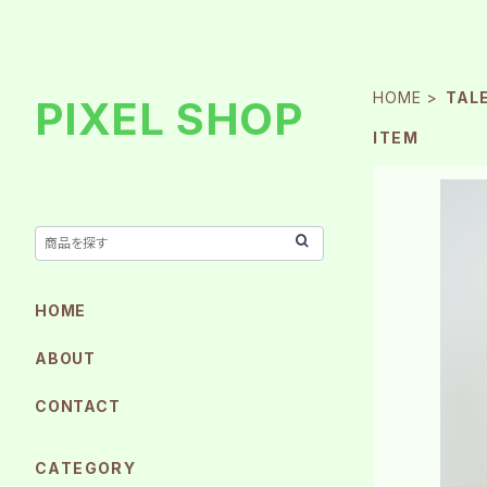
HOME
TAL
PIXEL SHOP
ITEM
HOME
ABOUT
CONTACT
CATEGORY