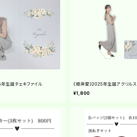
25年生誕チェキファイル
《根岸愛》2025年生誕アクリル
¥1,800