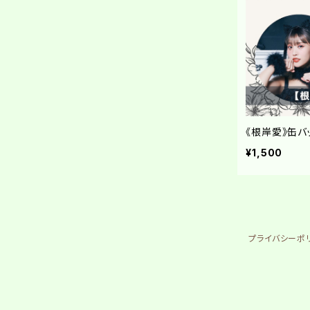
《根岸愛》缶バ
¥1,500
プライバシーポ