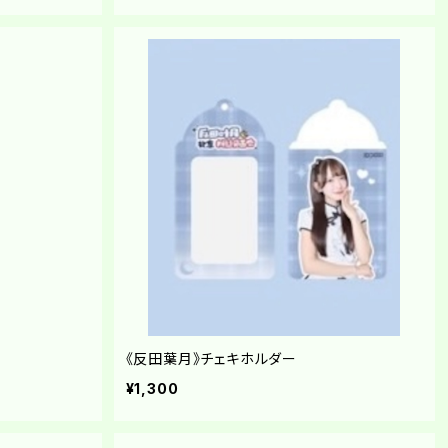
《反田葉月》チェキホルダー
¥1,300