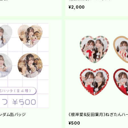
¥2,000
ンダム缶バッジ
《根岸愛&反田葉月》ねぎたんハ
¥500