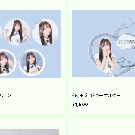
バッジ
《反田葉月》キーホルダー
¥1,500