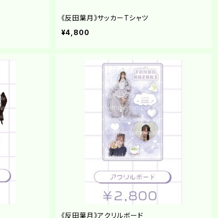
《反田葉月》サッカーTシャツ
¥4,800
《反田葉月》アクリルボード