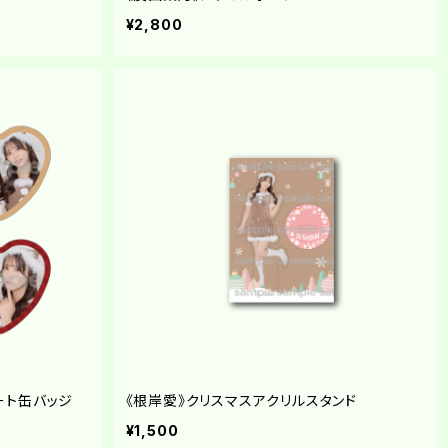
¥2,800
ート缶バッジ
《根岸愛》クリスマスアクリルスタンド
¥1,500