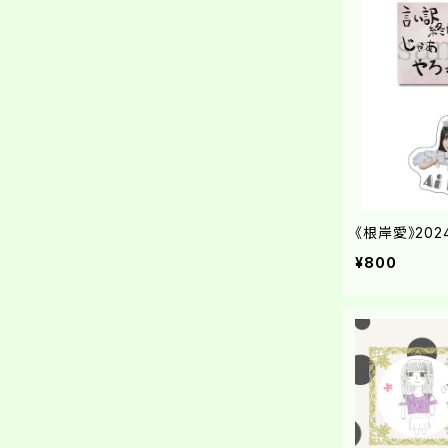
《根岸愛》20
¥800