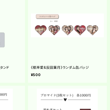
スタンド
《根岸愛&反田葉月》ランダム缶バッジ
¥500