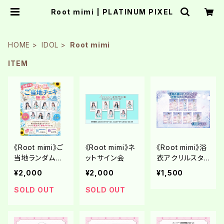
Root mimi | PLATINUM PIXEL
HOME
IDOL
Root mimi
ITEM
《Root mimi》ご
《Root mimi》ネ
《Root mimi》浴
当地ランダムチ
ットサイン会
衣アクリルスタ
ェキ in 関ヶ原
ンド2026
¥2,000
¥2,000
¥1,500
SOLD OUT
SOLD OUT