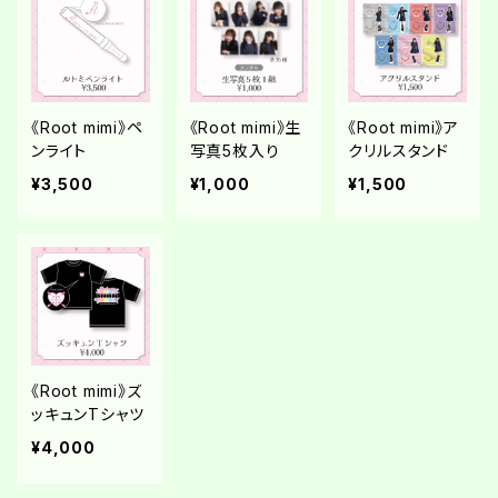
《Root mimi》ペ
《Root mimi》生
《Root mimi》ア
ンライト
写真5枚入り
クリルスタンド
¥3,500
¥1,000
¥1,500
《Root mimi》ズ
ッキュンTシャツ
¥4,000