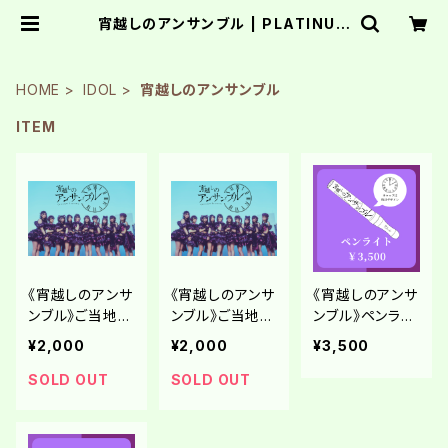
宵越しのアンサンブル | PLATINUM
PIXEL
HOME
IDOL
宵越しのアンサンブル
ITEM
《宵越しのアンサ
《宵越しのアンサ
《宵越しのアンサ
ンブル》ご当地チ
ンブル》ご当地チ
ンブル》ペンライ
ェキ in 関ヶ原
ェキ in 名古屋
ト
¥2,000
¥2,000
¥3,500
SOLD OUT
SOLD OUT