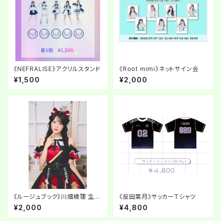
《NEFRALISE》アクリルスタンド
《Root mimi》ネットサイン会
¥1,500
¥2,000
《ルージュブック》川畑綾理 生誕
《反田葉月》サッカーTシャツ
ネットサイン会【チェキ】
¥2,000
¥4,800