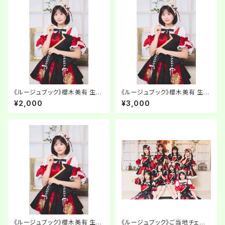
《ルージュブック》櫻木美有 生誕
《ルージュブック》櫻木美有 生誕
ネットサイン会【チェキ】
ネットサイン会【お絵描きチェキ】
¥2,000
¥3,000
《ルージュブック》櫻木美有 生誕
《ルージュブック》ご当地チェキ i