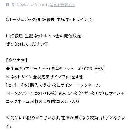
別途送料がかかります。
送料を確認する
《ルージュブック》川畑綾理 生誕ネットサイン会
川畑綾理 生誕ネットサイン会の開催決定！
ぜひGetしてください♡
【商品内容】
◆生写真（アザーカット）各4枚セット ￥2000（税込）
※ネットサイン会限定デザインです！全4種
1セット（4枚）購入でうち1枚にサイン＋ニックネーム
同一メンバー4セット（16枚）購入で4枚（全種1枚ずつ）にサイン＋
ニックネーム、4枚のうち1枚コメント入り
※商品には限りがございます。在庫が無くなり次第、終了となりま
す。