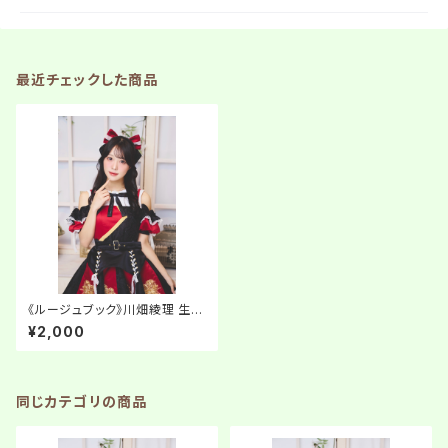
最近チェックした商品
《ルージュブック》川畑綾理 生誕
ネットサイン会【生写真】
¥2,000
同じカテゴリの商品