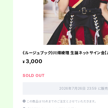
《ルージュブック》川畑綾理 生誕ネットサイン会【
3,000
¥
SOLD OUT
2026年7月26日 23:59 に
この商品は10点までのご注文とさせていただきます。