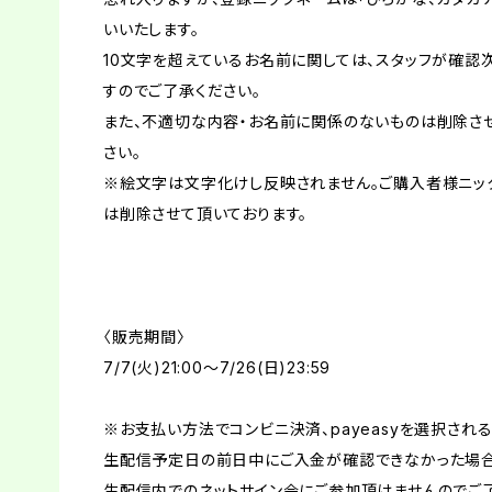
いいたします。
10文字を超えているお名前に関しては、スタッフが確認
すのでご了承ください。
また、不適切な内容・お名前に関係のないものは削除させ
さい。
※絵文字は文字化けし反映されません。ご購入者様ニッ
は削除させて頂いております。
〈販売期間〉
7/7(火)21:00〜7/26(日)23:59
※お支払い方法でコンビニ決済、payeasyを選択され
生配信予定日の前日中にご入金が確認できなかった場
生配信内でのネットサイン会にご参加頂けませんのでご