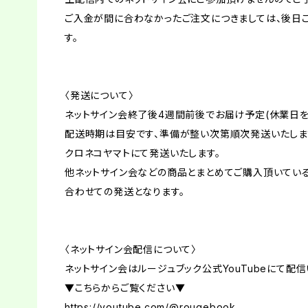
ご入金が間に合わなかったご注文につきましては、後日
す。
〈発送について〉
ネットサイン会終了後4週間前後でお届け予定(休業日を
配送時期は目安です、準備が整い次第順次発送いたしま
クロネコヤマトにて発送いたします。
他ネットサイン会などの商品とまとめてご購入頂いてい
合わせての発送となります。
〈ネットサイン会配信について〉
ネットサイン会はルージュブック公式YouTubeにて配信
▼こちらからご覧ください▼
https://youtube.com/@rougebook