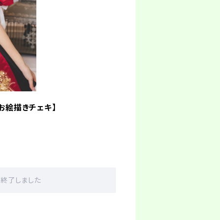
お絵描きチェキ】
販売終了しました