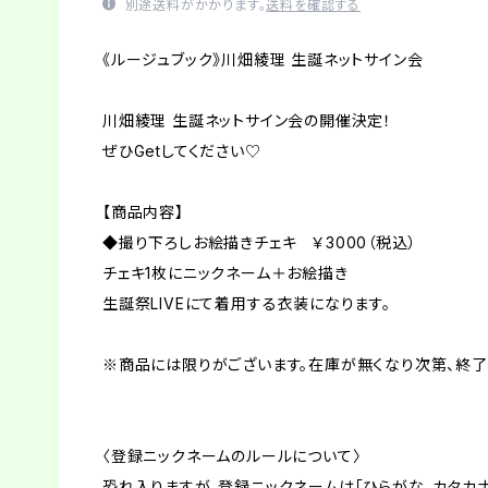
別途送料がかかります。
送料を確認する
《ルージュブック》川畑綾理 生誕ネットサイン会
川畑綾理 生誕ネットサイン会の開催決定！
ぜひGetしてください♡
【商品内容】
◆撮り下ろしお絵描きチェキ ￥3000（税込）
チェキ1枚にニックネーム＋お絵描き
生誕祭LIVEにて着用する衣装になります。
※商品には限りがございます。在庫が無くなり次第、終了
〈登録ニックネームのルールについて〉
恐れ入りますが、登録ニックネームは「ひらがな、カタカナ