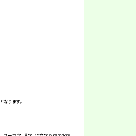
となります。
、ローマ字、漢字」10文字以内でお願