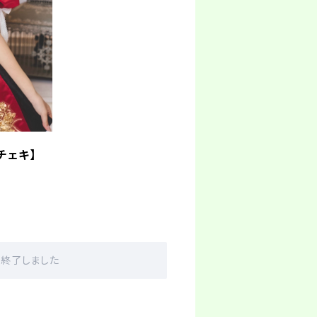
チェキ】
販売終了しました