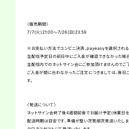
〈販売期間〉
7/7(火)21:00〜7/26(日)23:59
※お支払い方法でコンビニ決済、payeasyを選択され
生配信予定日の前日中にご入金が確認できなかった場
生配信内でのネットサイン会にご参加頂けませんのでご
ご入金が間に合わなかったご注文につきましては、後日
す。
〈発送について〉
ネットサイン会終了後4週間前後でお届け予定(休業日を
配送時期は目安です、準備が整い次第順次発送いたしま
クロネコヤマトにて発送いたします。