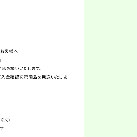
るお客様へ
合
了承お願いいたします。
ご入金確認次第商品を発送いたしま
除く)
す。