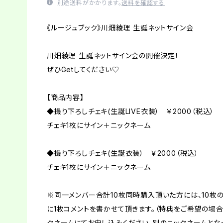
別途送料がかかります。
送料を確認する
《ルージュブック》川畑綾理 生誕ネットサイン会
川畑綾理 生誕ネットサイン会の開催決定！
ぜひGetしてください♡
【商品内容】
◆撮り下ろしチェキ(生誕LIVE衣装） ￥2000（税込）
チェキ1枚にサイン＋ニックネーム
◆撮り下ろしチェキ(生誕衣装） ￥2000（税込）
チェキ1枚にサイン＋ニックネーム
※同一メンバー合計10枚同時購入頂いた方には、10枚の
に1枚コメントを書かせて頂きます。（特典をご希望の場
クネームにてお申し込みください、別のニックネームと