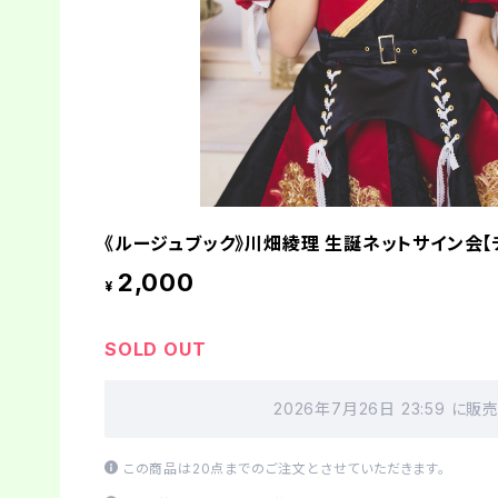
《ルージュブック》川畑綾理 生誕ネットサイン会【
2,000
¥
SOLD OUT
2026年7月26日 23:59 に
この商品は20点までのご注文とさせていただきます。