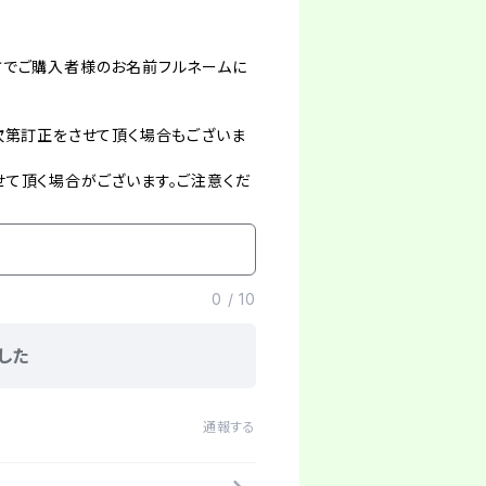
方でご購入者様のお名前フルネームに
次第訂正をさせて頂く場合もございま
て頂く場合がございます。ご注意くだ
0
/
10
した
通報する