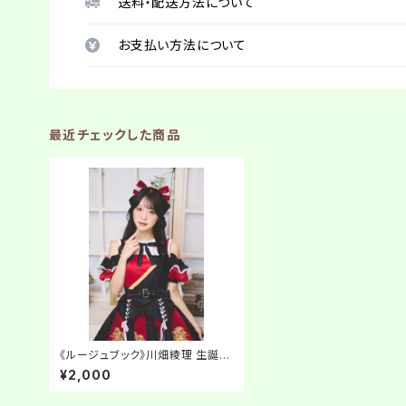
送料・配送方法について
お支払い方法について
最近チェックした商品
《ルージュブック》川畑綾理 生誕ネ
ットサイン会【チェキ】
¥2,000